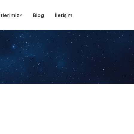
tlerimiz
Blog
İletişim
tlerimiz
Blog
İletişim