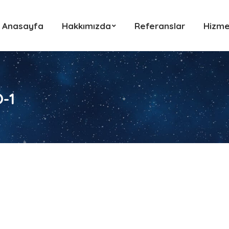
Anasayfa
Hakkımızda
Referanslar
Hizme
Anasayfa
Hakkımızda
Referanslar
Hizme
-1