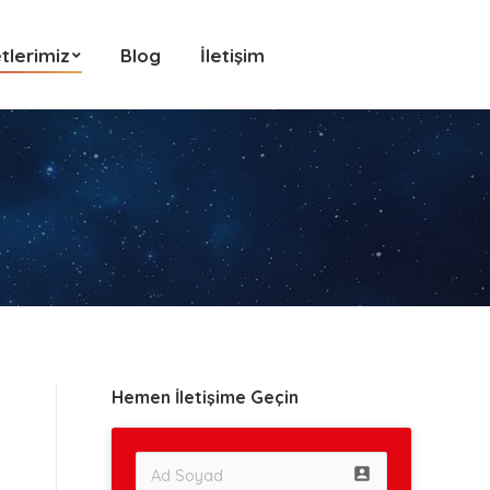
tlerimiz
Blog
İletişim
tlerimiz
Blog
İletişim
Hemen İletişime Geçin
account_box