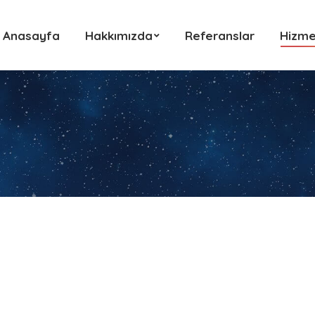
Anasayfa
Hakkımızda
Referanslar
Hizme
Anasayfa
Hakkımızda
Referanslar
Hizme