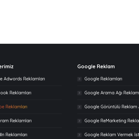
erimiz
Google Reklam
e Adwords Reklamları
Google Reklamları
ook Reklamları
Google Arama Ağı Reklaml
be Reklamları
Google Görüntülü Reklam 
gram Reklamları
Google ReMarketing Rekla
In Reklamları
Google Reklam Vermek İs