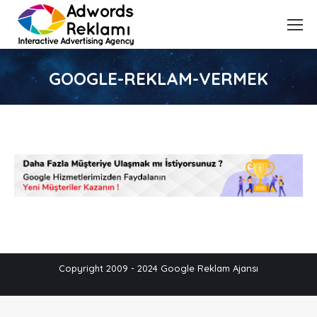
GOOGLE-REKLAM-VERMEK
Copyright 2009 - 2024 Google Reklam Ajansı