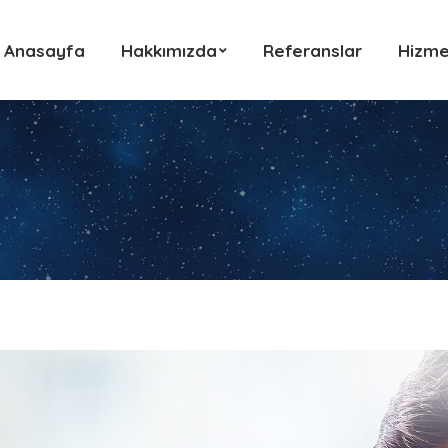
Anasayfa
Hakkımızda
Referanslar
Hizme
Anasayfa
Hakkımızda
Referanslar
Hizme